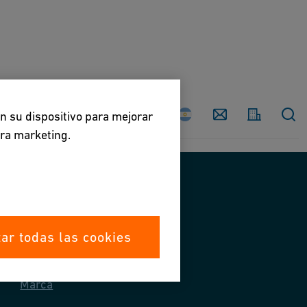
País
Contáctenos
en su dispositivo para mejorar
ara marketing.
Contáctenos
ar todas las cookies
Contáctenos
Marca