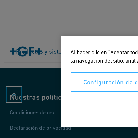
Inicio
Productos y sistemas
Productos y sistemas
Industrias
Aplicacion
Al hacer clic en “Aceptar to
la navegación del sitio, ana
Configuración de 
Nuestras políticas
Condiciones de uso
Declaración de privacidad