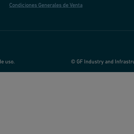
Condiciones Generales de Venta
de uso.
© GF Industry and Infrastr