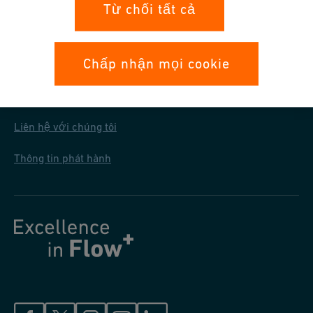
Bảo mật dữ liệu
Từ chối tất cả
Điều kiện mua chung
Chấp nhận mọi cookie
Liên hệ với Chúng Tôi
Liên hệ với chúng tôi
Thông tin phát hành