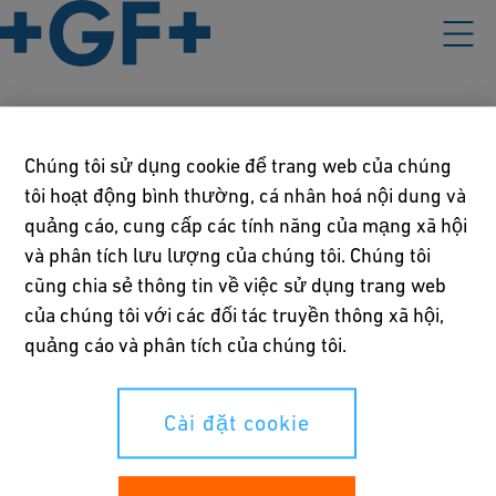
Chính sách của Chúng Tôi
Chúng tôi sử dụng cookie để trang web của chúng
tôi hoạt động bình thường, cá nhân hoá nội dung và
Điều khoản sử dụng
quảng cáo, cung cấp các tính năng của mạng xã hội
và phân tích lưu lượng của chúng tôi. Chúng tôi
Tuyên bố về Quyền riêng tư
cũng chia sẻ thông tin về việc sử dụng trang web
Cài đặt cookie
của chúng tôi với các đối tác truyền thông xã hội,
quảng cáo và phân tích của chúng tôi.
Quyền của Bạn
Cài đặt cookie
Whistleblowing