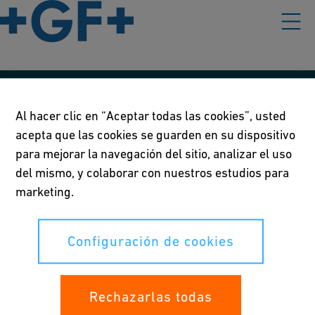
Nuestras políticas
Al hacer clic en “Aceptar todas las cookies”, usted
acepta que las cookies se guarden en su dispositivo
Condiciones de uso
para mejorar la navegación del sitio, analizar el uso
Declaración de privacidad
del mismo, y colaborar con nuestros estudios para
marketing.
Configuración de cookies
Configuración de cookies
Sus derechos
Whistleblowing
Rechazarlas todas