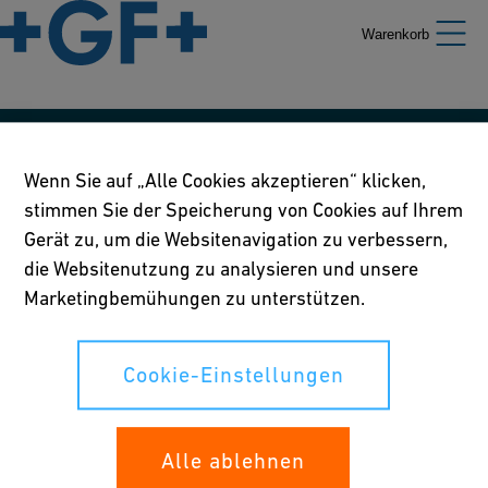
Warenkorb
Unsere Richtlinien
Wenn Sie auf „Alle Cookies akzeptieren“ klicken,
stimmen Sie der Speicherung von Cookies auf Ihrem
Nutzungsbedingungen
Gerät zu, um die Websitenavigation zu verbessern,
Richtlinie betreffend Online-Datenschutz und Cookies
die Websitenutzung zu analysieren und unsere
Marketingbemühungen zu unterstützen.
Cookie-Einstellungen
Cookie-Einstellungen
Ihre Rechte
Whistleblowing
Alle ablehnen