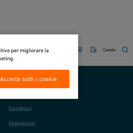
Paese
Contact
itivo per migliorare la
Carrello
keting.
Accetta tutti i cookie
Contattaci
Contattaci
Impressum