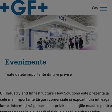
Coș
Evenimente
Toate datele importante dintr-o privire
GF Industry and Infrastructure Flow Solutions este prezentă la
cele mai importante târguri comerciale și expoziții din întreaga
lume. Informați-vă personal cu privire la soluțiile noastre pentru
transportarea în siguranță și fiabilă a apei, a substanțelor