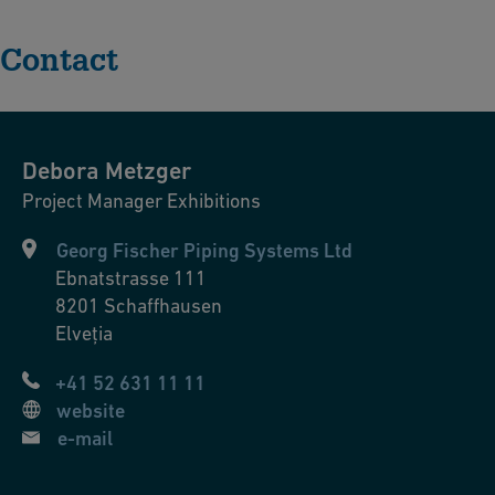
Contact
Debora
Metzger
Project Manager Exhibitions
Georg Fischer Piping Systems Ltd
Ebnatstrasse 111
8201
Schaffhausen
Elveția
+41 52 631 11 11
website
e-mail