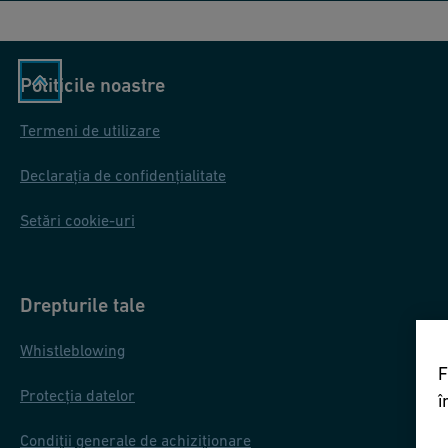
Politicile noastre
Termeni de utilizare
Declarația de confidențialitate
Setări cookie-uri
Drepturile tale
Whistleblowing
F
Protecția datelor
î
Condiții generale de achiziționare