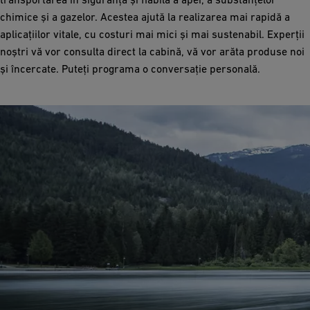
chimice și a gazelor. Acestea ajută la realizarea mai rapidă a
aplicațiilor vitale, cu costuri mai mici și mai sustenabil. Experții
noștri vă vor consulta direct la cabină, vă vor arăta produse noi
și încercate. Puteți programa o conversație personală.