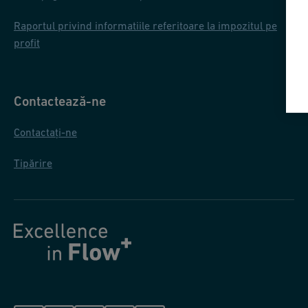
Raportul privind informatiile referitoare la impozitul pe
profit
Contactează-ne
Contactați-ne
Tipărire