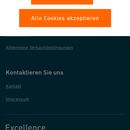
Ihre Rechte
Alle Cookies akzeptieren
Whistleblowing
Datenschutz
Allgemeine Verkaufsbedingungen
Kontaktieren Sie uns
Kontakt
Impressum