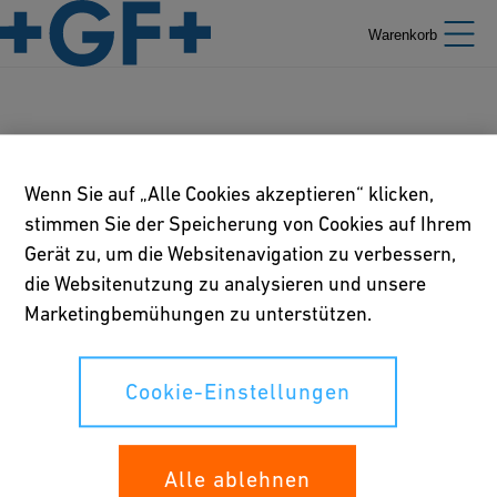
Warenkorb
Unternehmen
Wenn Sie auf „Alle Cookies akzeptieren“ klicken,
stimmen Sie der Speicherung von Cookies auf Ihrem
Gerät zu, um die Websitenavigation zu verbessern,
Unsere Richtlinien
die Websitenutzung zu analysieren und unsere
Marketingbemühungen zu unterstützen.
Nutzungsbedingungen
Richtlinie betreffend Online-Datenschutz und Cookies
Cookie-Einstellungen
Cookie-Einstellungen
Alle ablehnen