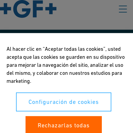
Nuestras políticas
Al hacer clic en “Aceptar todas las cookies”, usted
acepta que las cookies se guarden en su dispositivo
Condiciones de uso
para mejorar la navegación del sitio, analizar el uso
Declaración de privacidad
del mismo, y colaborar con nuestros estudios para
marketing.
Configuración de cookies
Configuración de cookies
Sus derechos
Whistleblowing
Rechazarlas todas