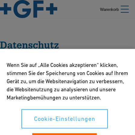
Warenkorb
Datenschutz
Wenn Sie auf „Alle Cookies akzeptieren“ klicken,
stimmen Sie der Speicherung von Cookies auf Ihrem
Datenschutzgesetze
Gerät zu, um die Websitenavigation zu verbessern,
die Websitenutzung zu analysieren und unsere
Marketingbemühungen zu unterstützen.
Richtlinie betreffend Online-Datenschutz
und Cookies
Cookie-Einstellungen