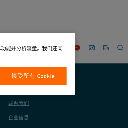
联
系
国
媒体功能并分析流量。我们还同
家
我
们
接受所有 Cookie
联系我们
联系我们
企业信息