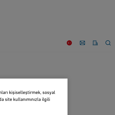
Bize
Ülke
Ulaşın
ları kişiselleştirmek, sosyal
 site kullanımınızla ilgili