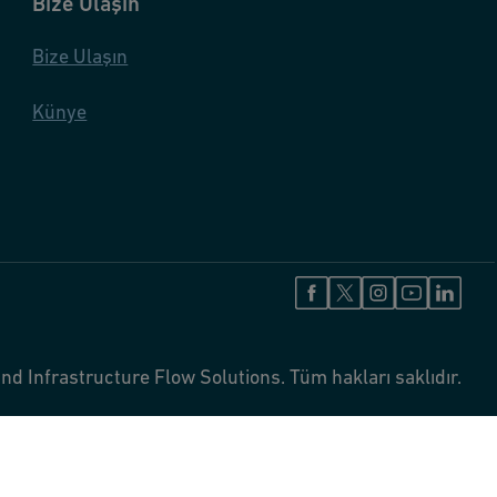
Bize Ulaşın
Bize Ulaşın
Künye
nd Infrastructure Flow Solutions. Tüm hakları saklıdır.