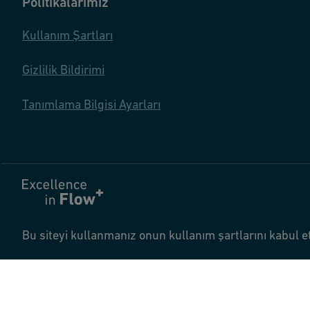
Politikalarımız
Kullanım Şartları
Gizlilik Bildirimi
Tanımlama Bilgisi Ayarları
Bu siteyi kullanmanız onun kullanım şartlarını kabul et