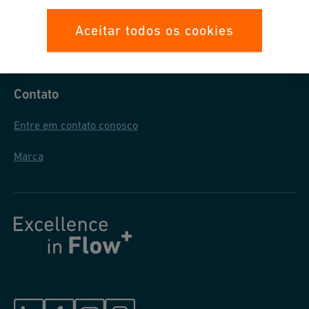
Proteção de dados
Aceitar todos os cookies
Condições gerais de venda
Contato
Entre em contato conosco
Marca