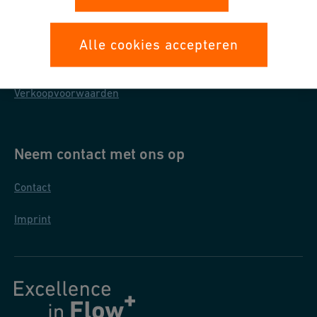
Bescherming persoonsgegevens
Alle cookies accepteren
Inkoopvoorwaarden
Verkoopvoorwaarden
Neem contact met ons op
Contact
Imprint