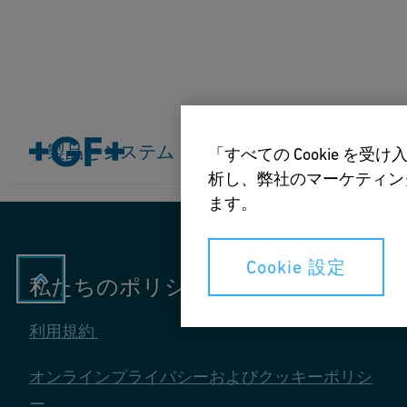
ホーム
製品とシステム
製品とシステム
産業
応用
ダウンロード
「すべての Cookie 
析し、弊社のマーケティング
ます。
Cookie 設定
私たちのポリシー
利用規約
オンラインプライバシーおよびクッキーポリシ
ー