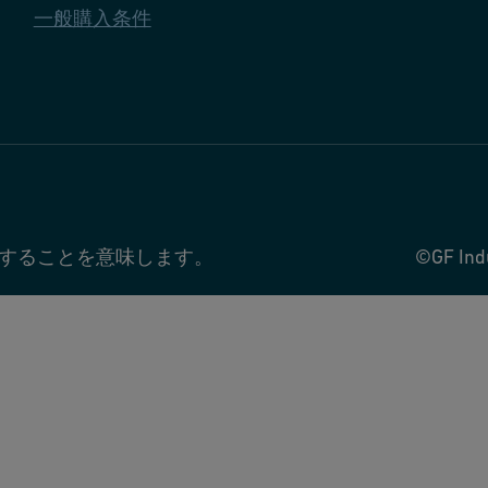
一般購入条件
することを意味します。
©GF Ind