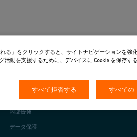
ツール
当社について
を受け入れる」をクリックすると、サイトナビゲーションを
活動を支援するために、デバイスに Cookie を保存
すべて拒否する
すべての 
あなたの権利
内部告発
データ保護