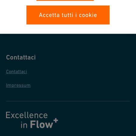
Protezione dati
Accetta tutti i cookie
Condizioni generali di acquisto
Condizioni generali di vendita
Contattaci
Contattaci
Impressum