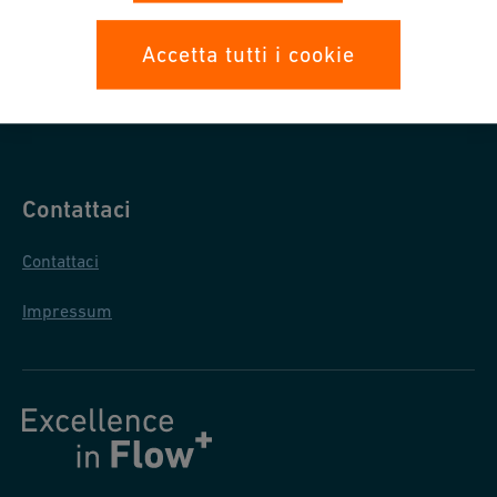
Protezione dati
Accetta tutti i cookie
Condizioni generali di acquisto
Condizioni generali di vendita
Contattaci
Contattaci
Impressum