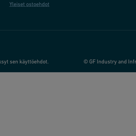
Yleiset ostoehdot
ksyt sen käyttöehdot.
© GF Industry and Infr