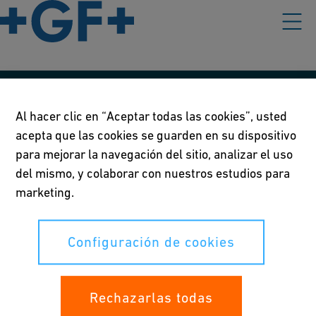
Nuestras políticas
Al hacer clic en “Aceptar todas las cookies”, usted
acepta que las cookies se guarden en su dispositivo
Condiciones de uso
para mejorar la navegación del sitio, analizar el uso
Declaración de privacidad
del mismo, y colaborar con nuestros estudios para
marketing.
Configuración de cookies
Configuración de cookies
Sus derechos
Whistleblowing
Rechazarlas todas