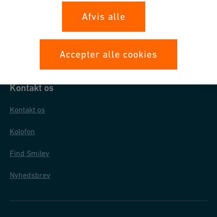
Databeskyttelse
Afvis alle
Generelle købsbetingelser
Almindelige salgs- og leveringsbetingelser
Accepter alle cookies
Kontakt os
Kontakt os
Kolofon
Find Smiley
Nyhedsbrev