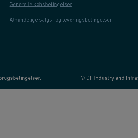
Generelle købsbetingelser
Almindelige salgs- og leveringsbetingelser
brugsbetingelser.
© GF Industry and Infras