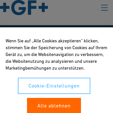
Unsere Richtlinien
Wenn Sie auf „Alle Cookies akzeptieren“ klicken,
stimmen Sie der Speicherung von Cookies auf Ihrem
Nutzungsbedingungen
Gerät zu, um die Websitenavigation zu verbessern,
Richtlinie betreffend Online-Datenschutz und Cookies
die Websitenutzung zu analysieren und unsere
Marketingbemühungen zu unterstützen.
Cookie-Einstellungen
Cookie-Einstellungen
Ihre Rechte
Whistleblowing
Alle ablehnen