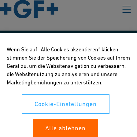
Unsere Richtlinien
Wenn Sie auf „Alle Cookies akzeptieren“ klicken,
stimmen Sie der Speicherung von Cookies auf Ihrem
Nutzungsbedingungen
Gerät zu, um die Websitenavigation zu verbessern,
Richtlinie betreffend Online-Datenschutz und Cookies
die Websitenutzung zu analysieren und unsere
Marketingbemühungen zu unterstützen.
Cookie-Einstellungen
Cookie-Einstellungen
Ihre Rechte
Whistleblowing
Alle ablehnen